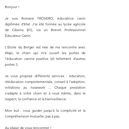
Bonjour !
Je suis Romane TROVERO, éducatrice canin
diplômée d'Etat. J'ai été formée au lycée agricole
de Cibeins (01), via un Brevet Professionnel
Éducateur Canin.
L'Etoile du Berger est née de ma rencontre avec
Wapi, le chien qui m'a ouvert les portes de
l'éducation canine positive (et tellement d'autres
portes !).
Je vous propose différents services : éducation,
rééducation comportementale, conseil à l'adoption,
initiations au nosework ... Chaque prestation
s'adapte à votre chien et à vous même, dans le
respect, la confiance et la bienveillance.
Mon but : vous guider jusqu'à la complicité et la
compréhension mutuelle, pas à pas.
Au plaisir de vous rencontrer !