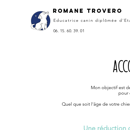
ROMANE TROVERO
Educatrice canin
diplômée
d'Et
06. 15. 60. 39. 01
acc
Mon objectif est 
pour 
Quel que soit l'âge de votre chie
Une réduction d