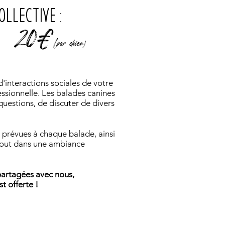
OLLECTIVE :
20€
(
par chien)
'interactions sociales de votre
ssionnelle. Les balades canines
questions, de discuter de divers
 prévues à chaque balade, ainsi
 tout dans une ambiance
partagées avec nous,
st offerte !