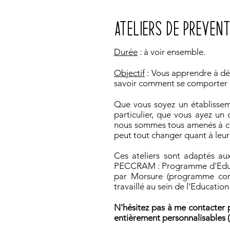
ATELIERS DE PREVEN
Durée
: à voir ensemble.
Objectif
: Vous apprendre à dé
savoir comment se comporter a
Que vous soyez un établisseme
particulier, que vous ayez un c
nous sommes tous amenés à cro
peut tout changer quant à leur
Ces ateliers sont adaptés au
PECCRAM : Programme d'Educat
par Morsure (programme con
travaillé au sein de l'Education
N'hésitez pas à me contacter p
entièrement personnalisables (d