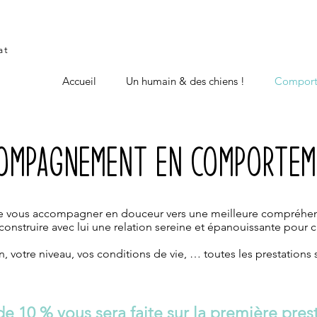
at
Accueil
Un humain & des chiens !
Compor
ompagnement en comporte
de vous accompagner en douceur vers une meilleure compréhen
construire avec lui une relation sereine et épanouissante pour 
n, votre niveau, vos conditions de vie, … toutes les prestations
e 10 % vous sera faite sur la première pres