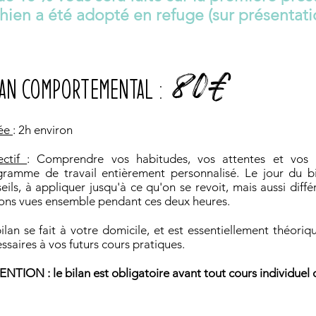
chien a été adopté en refuge (sur présentation
80€
LAN COMPORTEMENTAL :
ée
: 2h environ
ectif
: Comprendre vos habitudes, vos attentes et vos 
ramme de travail entièrement personnalisé. Le jour du bi
eils, à appliquer jusqu'à ce qu'on se revoit, mais aussi diffé
ons vues ensemble pendant ces deux heures.
ilan se fait à votre domicile, et est essentiellement théori
ssaires à vos futurs cours pratiques.
NTION : le bilan est obligatoire avant tout cours individuel o