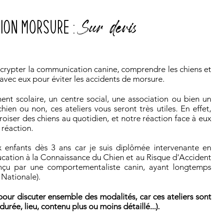
Sur devis
TION MORSURE :
crypter la communication canine, comprendre les chiens et
vec eux pour éviter les accidents de morsure.
nt scolaire, un centre social, une association ou bien un
hien ou non, ces ateliers vous seront très utiles. En effet,
iser des chiens au quotidien, et notre réaction face à eux
 réaction.
x enfants dès 3 ans car je suis diplômée intervenante en
ion à la Connaissance du Chien et au Risque d'Accident
çu par une comportementaliste canin, ayant longtemps
 Nationale).
our discuter ensemble des modalités, car ces ateliers sont
urée, lieu, contenu plus ou moins détaillé...).