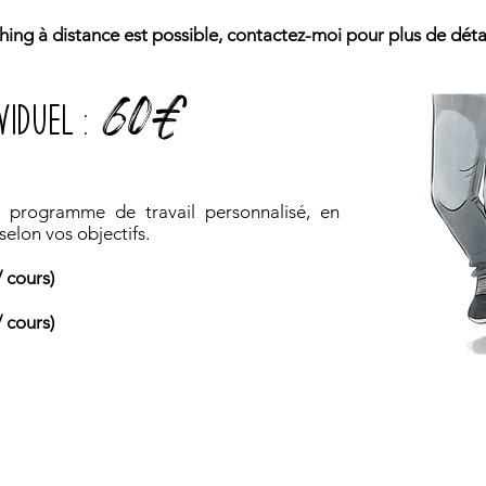
ing à distance est possible, contactez-moi pour plus de détai
60€
VIDUEL :
programme de travail personnalisé, en
selon vos objectifs.
/ cours)
/ cours)